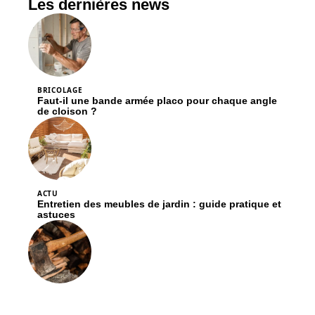
Les dernières news
BRICOLAGE
Faut-il une bande armée placo pour chaque angle
de cloison ?
ACTU
Entretien des meubles de jardin : guide pratique et
astuces
ACTU
Comment bien choisir sa hache ?