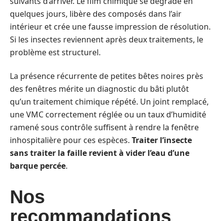
suivants d’arriver. Le film chimique se dégrade en
quelques jours, libère des composés dans l’air
intérieur et crée une fausse impression de résolution.
Si les insectes reviennent après deux traitements, le
problème est structurel.
La présence récurrente de petites bêtes noires près
des fenêtres mérite un diagnostic du bâti plutôt
qu’un traitement chimique répété. Un joint remplacé,
une VMC correctement réglée ou un taux d’humidité
ramené sous contrôle suffisent à rendre la fenêtre
inhospitalière pour ces espèces.
Traiter l’insecte
sans traiter la faille revient à vider l’eau d’une
barque percée
.
Nos
recommandations