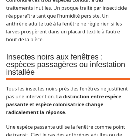
traitements inutiles. Un psoque traité par insecticide
réapparaîtra tant que l’humidité persiste. Un
anthrène adulte tué à la fenêtre ne règle rien si les
larves prospèrent dans un placard textile à l’autre
bout de la pièce.
Insectes noirs aux fenêtres :
espèces passagères ou infestation
installée
Tous les insectes noirs près des fenêtres ne justifient
pas une intervention.
La distinction entre espèce
passante et espèce colonisatrice change
radicalement la réponse
.
Une espèce passante utilise la fenêtre comme point
de transit. C’est le cas des anthrènes adultes ou de