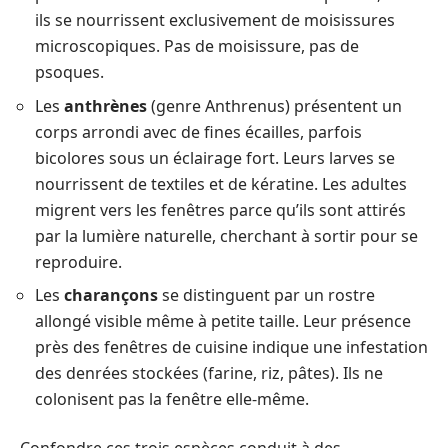
ils se nourrissent exclusivement de moisissures
microscopiques. Pas de moisissure, pas de
psoques.
Les
anthrènes
(genre Anthrenus) présentent un
corps arrondi avec de fines écailles, parfois
bicolores sous un éclairage fort. Leurs larves se
nourrissent de textiles et de kératine. Les adultes
migrent vers les fenêtres parce qu’ils sont attirés
par la lumière naturelle, cherchant à sortir pour se
reproduire.
Les
charançons
se distinguent par un rostre
allongé visible même à petite taille. Leur présence
près des fenêtres de cuisine indique une infestation
des denrées stockées (farine, riz, pâtes). Ils ne
colonisent pas la fenêtre elle-même.
Confondre ces trois espèces conduit à des