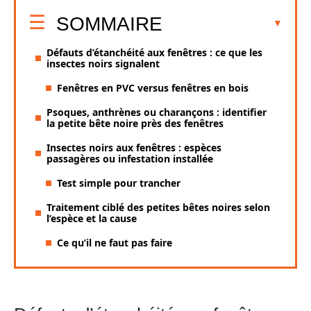
SOMMAIRE
Défauts d’étanchéité aux fenêtres : ce que les
insectes noirs signalent
Fenêtres en PVC versus fenêtres en bois
Psoques, anthrènes ou charançons : identifier
la petite bête noire près des fenêtres
Insectes noirs aux fenêtres : espèces
passagères ou infestation installée
Test simple pour trancher
Traitement ciblé des petites bêtes noires selon
l’espèce et la cause
Ce qu’il ne faut pas faire