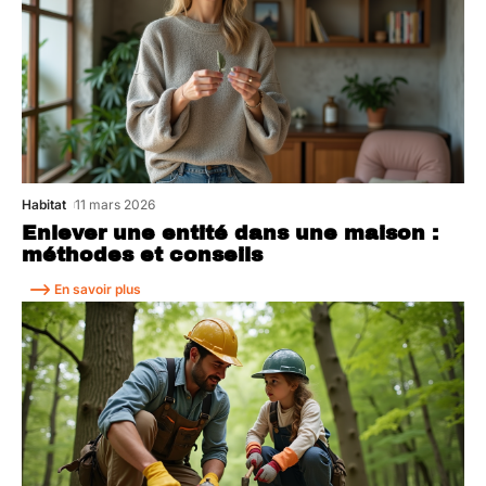
Habitat
11 mars 2026
Enlever une entité dans une maison :
méthodes et conseils
En savoir plus