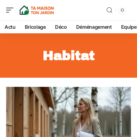
Actu
Bricolage
Déco
Déménagement
Equip
Habitat