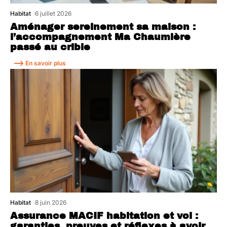
Habitat
6 juillet 2026
Aménager sereinement sa maison :
l’accompagnement Ma Chaumière
passé au crible
En savoir plus
Habitat
8 juin 2026
Assurance MACIF habitation et vol :
garanties, preuves et réflexes à avoir