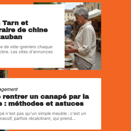
 Tarn et
raire de chine
tauban
e de vide-greniers chaque
tobre. Les sites d'annonces
agement
e rentrer un canapé par la
e : méthodes et astuces
é n'est pas qu'un simple meuble : c'est un
assif, parfois récalcitrant, qui prend
…