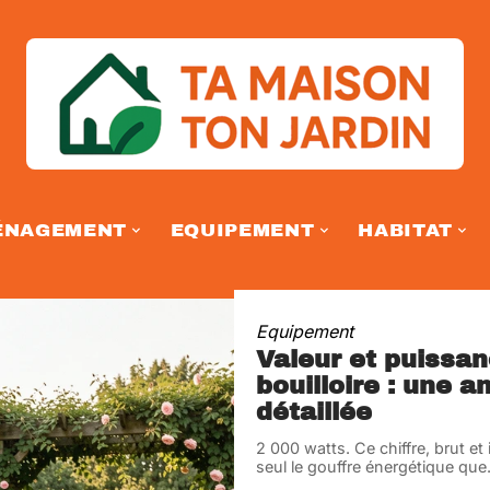
ÉNAGEMENT
EQUIPEMENT
HABITAT
Equipement
Valeur et puissa
bouilloire : une a
détaillée
2 000 watts. Ce chiffre, brut et i
seul le gouffre énergétique que