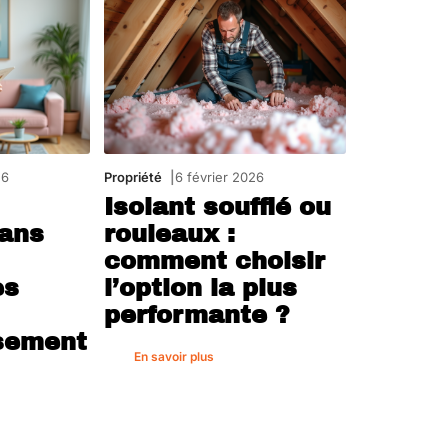
26
Propriété
6 février 2026
Isolant soufflé ou
dans
rouleaux :
comment choisir
es
l’option la plus
performante ?
sement
En savoir plus