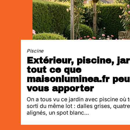
Piscine
Extérieur, piscine, jar
tout ce que
maisonluminea.fr peu
vous apporter
On a tous vu ce jardin avec piscine où 
sorti du même lot : dalles grises, quatr
alignés, un spot blanc
…