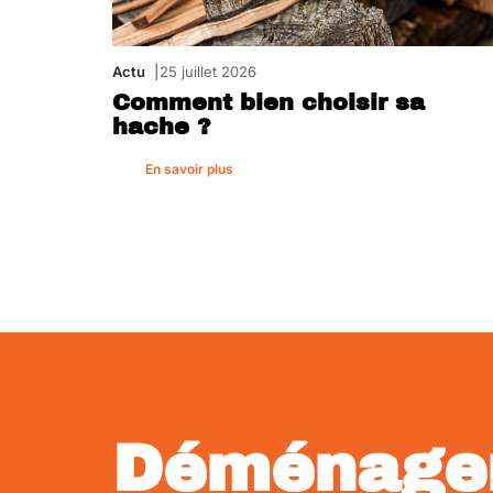
Actu
25 juillet 2026
Comment bien choisir sa
hache ?
En savoir plus
Déménage