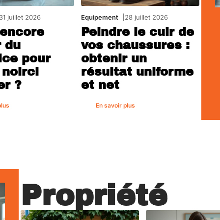
31 juillet 2026
Equipement
28 juillet 2026
 encore
Peindre le cuir de
r du
vos chaussures :
ice pour
obtenir un
 noirci
résultat uniforme
er ?
et net
plus
En savoir plus
Propriété