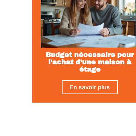
Budget nécessaire pour
l’achat d’une maison à
étage
En savoir plus