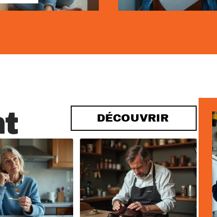
t
DÉCOUVRIR