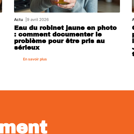
Actu
9 avril 2026
Eau du robinet jaune en photo
: comment documenter le
problème pour être pris au
sérieux
En savoir plus
ment