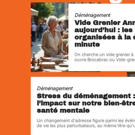
Déménagement
Vide Grenier An
aujourd’hui : les
organisées à la 
minute
On cherche un vide grenier à
ouvre Brocabrac ou Vide-greni
Déménagement
Stress du déménagement :
l’impact sur notre bien-êtr
santé mentale
Un changement d'adresse figure parmi les évé
de vie les plus perturbateurs, au même titre qu'