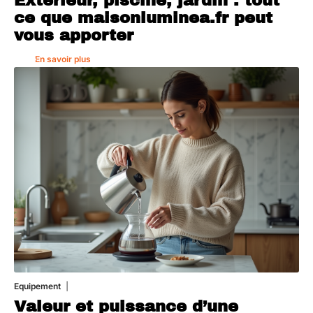
Extérieur, piscine, jardin : tout
ce que maisonluminea.fr peut
vous apporter
En savoir plus
Equipement
1 août 2026
Valeur et puissance d’une