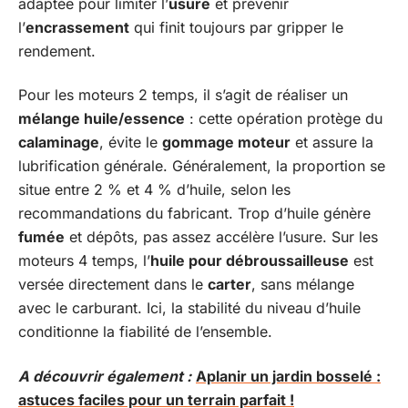
adaptée pour limiter l’
usure
et prévenir
l’
encrassement
qui finit toujours par gripper le
rendement.
Pour les moteurs 2 temps, il s’agit de réaliser un
mélange huile/essence
: cette opération protège du
calaminage
, évite le
gommage moteur
et assure la
lubrification générale. Généralement, la proportion se
situe entre 2 % et 4 % d’huile, selon les
recommandations du fabricant. Trop d’huile génère
fumée
et dépôts, pas assez accélère l’usure. Sur les
moteurs 4 temps, l’
huile pour débroussailleuse
est
versée directement dans le
carter
, sans mélange
avec le carburant. Ici, la stabilité du niveau d’huile
conditionne la fiabilité de l’ensemble.
A découvrir également :
Aplanir un jardin bosselé :
astuces faciles pour un terrain parfait !