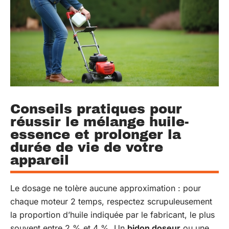
Conseils pratiques pour
réussir le mélange huile-
essence et prolonger la
durée de vie de votre
appareil
Le dosage ne tolère aucune approximation : pour
chaque moteur 2 temps, respectez scrupuleusement
la proportion d’huile indiquée par le fabricant, le plus
souvent entre 2 % et 4 %. Un
bidon doseur
ou une