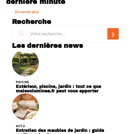
dernière minute
En savoir plus
Recherche
Les dernières news
PISCINE
Extérieur, piscine, jardin : tout ce que
maisonluminea.fr peut vous apporter
ACTU
Entretien des meubles de jardin : guide