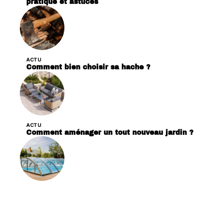
pratique et astuces
ACTU
Comment bien choisir sa hache ?
ACTU
Comment aménager un tout nouveau jardin ?
ACTU
Comment créer un espace détente autour de
votre piscine ?