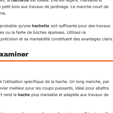
e petit bois aux travaux de jardinage. Le manche court de
ame.
u probable qu’une
hachette
soit suffisante pour des travaux
s ou la fente de bûches épaisses. Utilisez-la
récision et sa maniabilité constituent des avantages clairs
examiner
l’utilisation spécifique de la hache. Un long manche, par
vier meilleur pour les coups puissants, idéal pour abattre
rt rend la
hache
plus maniable et adaptée aux travaux de