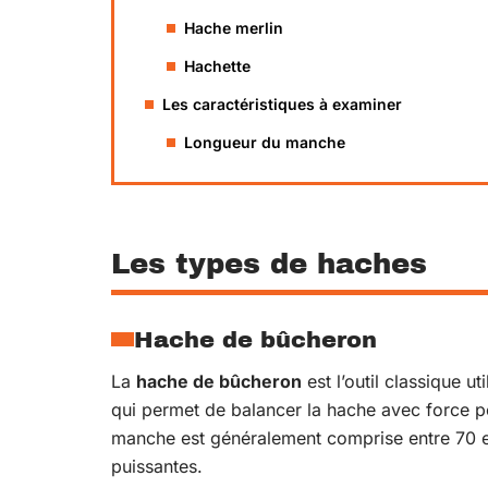
Hache merlin
Hachette
Les caractéristiques à examiner
Longueur du manche
Les types de haches
Hache de bûcheron
La
hache de bûcheron
est l’outil classique u
qui permet de balancer la hache avec force p
manche est généralement comprise entre 70 et
puissantes.