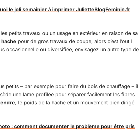
uoi le joli semainier à imprimer JulietteBlogFeminin.fr
 les petits travaux ou un usage en extérieur en raison de sa
e
hache
pour de gros travaux de coupe, alors c’est l’outil
 plus occasionnelle ou diversifiée, envisagez un autre type de
 petits – par exemple pour faire du bois de chauffage – il
ssède une lame profilée pour séparer facilement les fibres
fendre
, le poids de la hache et un mouvement bien dirigé
photo : comment documenter le problème pour être pris