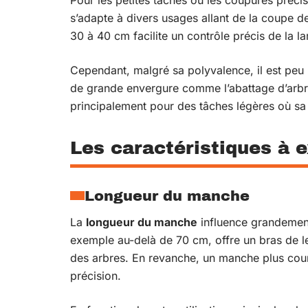
s’adapte à divers usages allant de la coupe d
30 à 40 cm facilite un contrôle précis de la l
Cependant, malgré sa polyvalence, il est pe
de grande envergure comme l’abattage d’arbre
principalement pour des tâches légères où sa p
Les caractéristiques à 
Longueur du manche
La
longueur du manche
influence grandement 
exemple au-delà de 70 cm, offre un bras de le
des arbres. En revanche, un manche plus cou
précision.