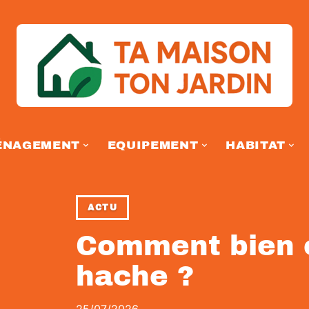
ÉNAGEMENT
EQUIPEMENT
HABITAT
ACTU
Comment bien c
hache ?