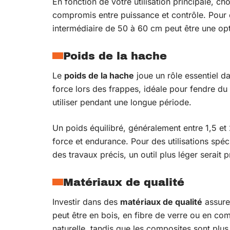
En fonction de votre utilisation principale, ch
compromis entre puissance et contrôle. Pour 
intermédiaire de 50 à 60 cm peut être une opt
Poids de la hache
Le
poids de la hache
joue un rôle essentiel d
force lors des frappes, idéale pour fendre du b
utiliser pendant une longue période.
Un poids équilibré, généralement entre 1,5 et
force et endurance. Pour des utilisations sp
des travaux précis, un outil plus léger serait p
Matériaux de qualité
Investir dans des
matériaux de qualité
assure
peut être en bois, en fibre de verre ou en com
naturelle, tandis que les composites sont plus