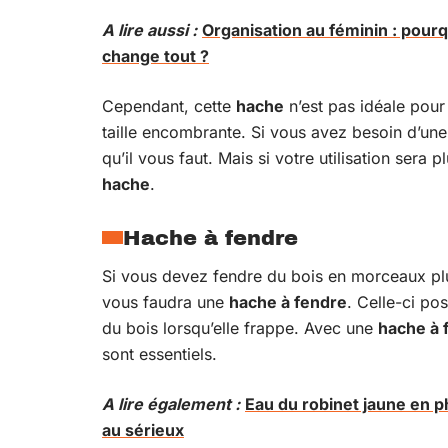
A lire aussi :
Organisation au féminin : pourq
change tout ?
Cependant, cette
hache
n’est pas idéale pour
taille encombrante. Si vous avez besoin d’un
qu’il vous faut. Mais si votre utilisation sera
hache
.
Hache à fendre
Si vous devez fendre du bois en morceaux plus
vous faudra une
hache à fendre
. Celle-ci po
du bois lorsqu’elle frappe. Avec une
hache à 
sont essentiels.
A lire également :
Eau du robinet jaune en 
au sérieux