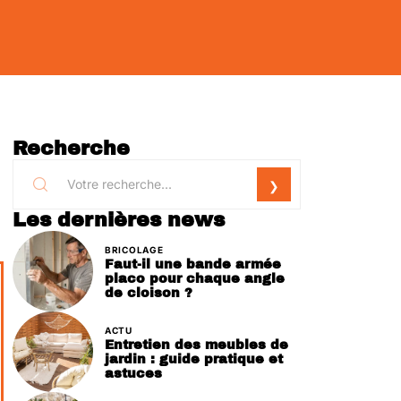
Recherche
Les dernières news
BRICOLAGE
Faut-il une bande armée
placo pour chaque angle
de cloison ?
ACTU
Entretien des meubles de
jardin : guide pratique et
astuces