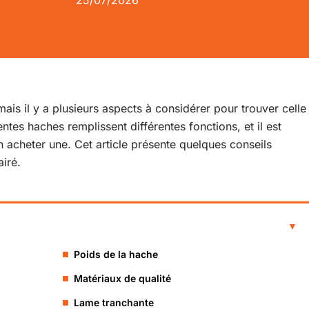
25/07/2026
mais il y a plusieurs aspects à considérer pour trouver celle
ntes haches remplissent différentes fonctions, et il est
 acheter une. Cet article présente quelques conseils
airé.
Poids de la hache
Matériaux de qualité
Lame tranchante