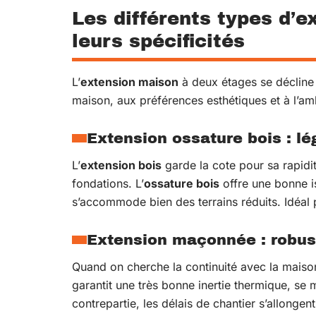
Les différents types d’e
leurs spécificités
L’
extension maison
à deux étages se décline e
maison, aux préférences esthétiques et à l’amb
Extension ossature bois : l
L’
extension bois
garde la cote pour sa rapidit
fondations. L’
ossature bois
offre une bonne iso
s’accommode bien des terrains réduits. Idéal
Extension maçonnée : robus
Quand on cherche la continuité avec la maison 
garantit une très bonne inertie thermique, se 
contrepartie, les délais de chantier s’allongen