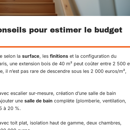
nseils pour estimer le budget
e selon la
surface
, les
finitions
et la configuration du
aris, une extension bois de 40 m² peut coûter entre 2 500 e
, il n’est pas rare de descendre sous les 2 000 euros/m²,
avec escalier sur-mesure, création d’une salle de bain
Ajouter une
salle de bain
complète (plomberie, ventilation,
5 à 20 %.
vec toit plat, isolation haut de gamme, deux chambres,