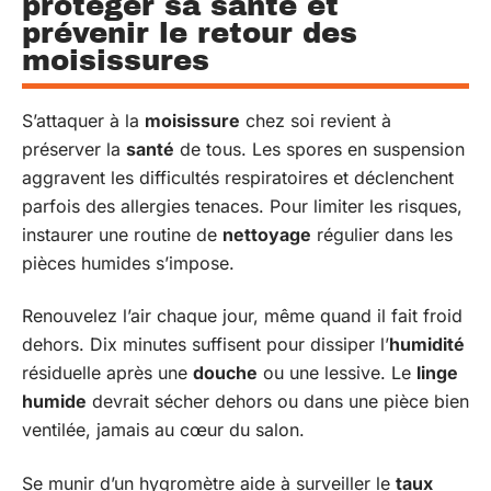
protéger sa santé et
prévenir le retour des
moisissures
S’attaquer à la
moisissure
chez soi revient à
préserver la
santé
de tous. Les spores en suspension
aggravent les difficultés respiratoires et déclenchent
parfois des allergies tenaces. Pour limiter les risques,
instaurer une routine de
nettoyage
régulier dans les
pièces humides s’impose.
Renouvelez l’air chaque jour, même quand il fait froid
dehors. Dix minutes suffisent pour dissiper l’
humidité
résiduelle après une
douche
ou une lessive. Le
linge
humide
devrait sécher dehors ou dans une pièce bien
ventilée, jamais au cœur du salon.
Se munir d’un hygromètre aide à surveiller le
taux