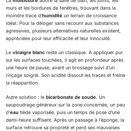
La
moisissure
adore la salle de bain, les joints, les
murs et les bordures de fenêtres, trouvant dans la
moindre trace d’
humidité
un terrain de croissance
idéal. Pour la déloger sans recourir aux substances
agressives, plusieurs alternatives naturelles existent,
appréciées pour leur efficacité et leur innocuité.
Le
vinaigre blanc
reste un classique. À appliquer pur
sur les surfaces touchées, il agit en profondeur après
une heure de pause, avant un brossage suivi d’un
rinçage soigné. Son acidité dissout les traces et freine
la réapparition.
Autre solution : le
bicarbonate de soude
. Un
saupoudrage généreux sur la zone concernée, un peu
d’
eau
tiède vaporisée, puis un temps de pose d’une
demi-heure suffisent. Après un passage à l’éponge, la
surface retrouve sa propreté et perd ses mauvaises