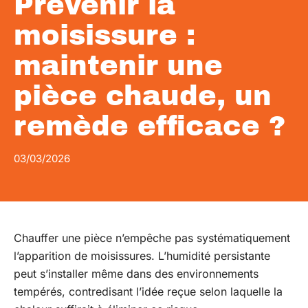
Prévenir la
moisissure :
maintenir une
pièce chaude, un
remède efficace ?
03/03/2026
Chauffer une pièce n’empêche pas systématiquement
l’apparition de moisissures. L’humidité persistante
peut s’installer même dans des environnements
tempérés, contredisant l’idée reçue selon laquelle la