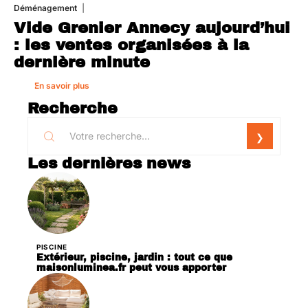
Déménagement
1 août 2026
Vide Grenier Annecy aujourd’hui
: les ventes organisées à la
dernière minute
En savoir plus
Recherche
Les dernières news
PISCINE
Extérieur, piscine, jardin : tout ce que
maisonluminea.fr peut vous apporter