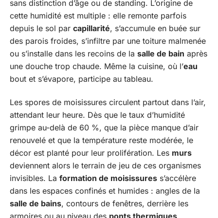
sans distinction d’âge ou de standing. L’origine de
cette humidité est multiple : elle remonte parfois
depuis le sol par
capillarité
, s’accumule en buée sur
des parois froides, s’infiltre par une toiture malmenée
ou s’installe dans les recoins de la
salle de bain
après
une douche trop chaude. Même la cuisine, où l’
eau
bout et s’évapore, participe au tableau.
Les spores de moisissures circulent partout dans l’air,
attendant leur heure. Dès que le taux d’humidité
grimpe au-delà de 60 %, que la pièce manque d’air
renouvelé et que la température reste modérée, le
décor est planté pour leur prolifération. Les
murs
deviennent alors le terrain de jeu de ces organismes
invisibles. La
formation de moisissures
s’accélère
dans les espaces confinés et humides : angles de la
salle de bains
, contours de fenêtres, derrière les
armoires ou au niveau des
ponts thermiques
.