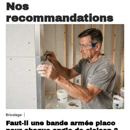
Nos
recommandations
Bricolage
7 août 2026
Faut-il une bande armée placo