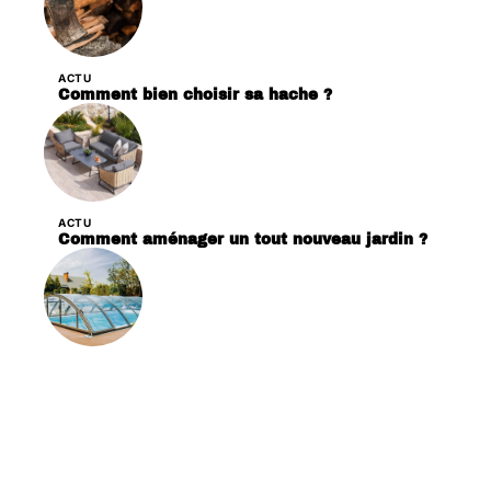
ACTU
Comment bien choisir sa hache ?
ACTU
Comment aménager un tout nouveau jardin ?
ACTU
Comment créer un espace détente autour de
votre piscine ?