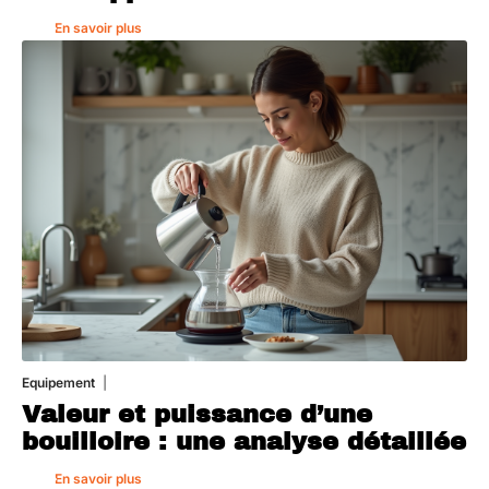
En savoir plus
Equipement
1 août 2026
Valeur et puissance d’une
bouilloire : une analyse détaillée
En savoir plus