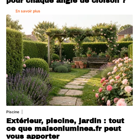
pour chaque angle de cloison ?
En savoir plus
Piscine
4 août 2026
Extérieur, piscine, jardin : tout
ce que maisonluminea.fr peut
vous apporter