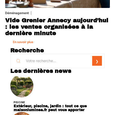
Déménagement
1 août 2026
Vide Grenier Annecy aujourd’hui
: les ventes organisées à la
dernière minute
En savoir plus
Recherche
Les dernières news
PISCINE
Extérieur, piscine, jardin : tout ce que
maisonluminea.fr peut vous apporter