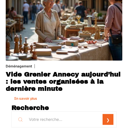
Déménagement
1 août 2026
Vide Grenier Annecy aujourd’hui
: les ventes organisées à la
dernière minute
En savoir plus
Recherche