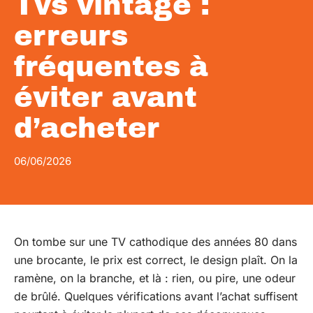
Tvs vintage :
erreurs
fréquentes à
éviter avant
d’acheter
06/06/2026
On tombe sur une TV cathodique des années 80 dans
une brocante, le prix est correct, le design plaît. On la
ramène, on la branche, et là : rien, ou pire, une odeur
de brûlé. Quelques vérifications avant l’achat suffisent