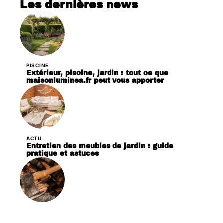
Les dernières news
PISCINE
Extérieur, piscine, jardin : tout ce que
maisonluminea.fr peut vous apporter
ACTU
Entretien des meubles de jardin : guide
pratique et astuces
ACTU
Comment bien choisir sa hache ?