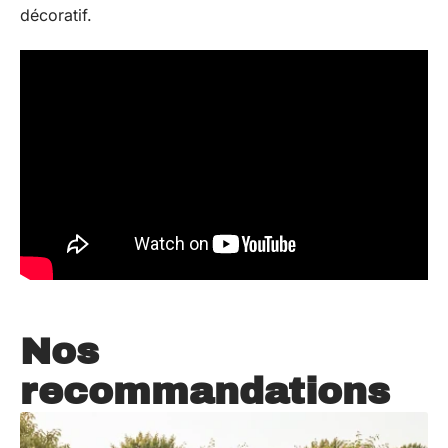
décoratif.
Nos
recommandations