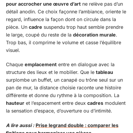
pour accrocher une œuvre d’art
ne relève pas d’un
détail anodin. Ce choix façonne l’ambiance, oriente le
regard, influence la façon dont on circule dans la
pièce. Un
cadre
suspendu trop haut semble prendre
le large, coupé du reste de la
décoration murale
.
Trop bas, il comprime le volume et casse l’équilibre
visuel.
Chaque
emplacement
entre en dialogue avec la
structure des lieux et le mobilier. Que le
tableau
surplombe un buffet, un canapé ou trône seul sur un
pan de mur, la distance choisie raconte une histoire
différente et donne du rythme à la composition. La
hauteur
et l’espacement entre deux
cadres
modulent
la sensation d’espace, d’ouverture ou d’intimité.
A lire aussi :
Prise legrand double : comparer les
finitions pour harmoniser vos pièces