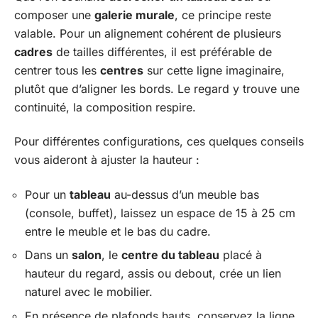
composer une
galerie murale
, ce principe reste
valable. Pour un alignement cohérent de plusieurs
cadres
de tailles différentes, il est préférable de
centrer tous les
centres
sur cette ligne imaginaire,
plutôt que d’aligner les bords. Le regard y trouve une
continuité, la composition respire.
Pour différentes configurations, ces quelques conseils
vous aideront à ajuster la hauteur :
Pour un
tableau
au-dessus d’un meuble bas
(console, buffet), laissez un espace de 15 à 25 cm
entre le meuble et le bas du cadre.
Dans un
salon
, le
centre du tableau
placé à
hauteur du regard, assis ou debout, crée un lien
naturel avec le mobilier.
En présence de plafonds hauts, conservez la ligne