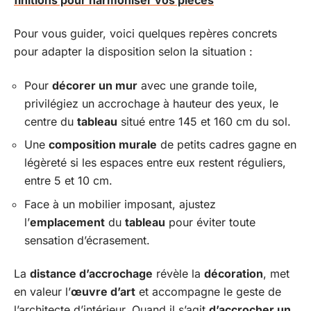
Pour vous guider, voici quelques repères concrets
pour adapter la disposition selon la situation :
Pour
décorer un mur
avec une grande toile,
privilégiez un accrochage à hauteur des yeux, le
centre du
tableau
situé entre 145 et 160 cm du sol.
Une
composition murale
de petits cadres gagne en
légèreté si les espaces entre eux restent réguliers,
entre 5 et 10 cm.
Face à un mobilier imposant, ajustez
l’
emplacement
du
tableau
pour éviter toute
sensation d’écrasement.
La
distance d’accrochage
révèle la
décoration
, met
en valeur l’
œuvre d’art
et accompagne le geste de
l’architecte d’intérieur. Quand il s’agit
d’accrocher un