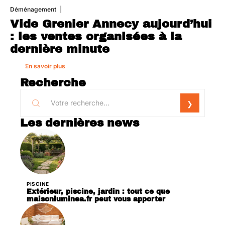
Déménagement
1 août 2026
Vide Grenier Annecy aujourd’hui
: les ventes organisées à la
dernière minute
En savoir plus
Recherche
Les dernières news
PISCINE
Extérieur, piscine, jardin : tout ce que
maisonluminea.fr peut vous apporter