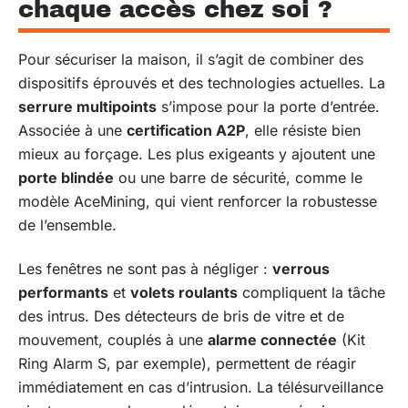
chaque accès chez soi ?
Pour sécuriser la maison, il s’agit de combiner des
dispositifs éprouvés et des technologies actuelles. La
serrure multipoints
s’impose pour la porte d’entrée.
Associée à une
certification A2P
, elle résiste bien
mieux au forçage. Les plus exigeants y ajoutent une
porte blindée
ou une barre de sécurité, comme le
modèle AceMining, qui vient renforcer la robustesse
de l’ensemble.
Les fenêtres ne sont pas à négliger :
verrous
performants
et
volets roulants
compliquent la tâche
des intrus. Des détecteurs de bris de vitre et de
mouvement, couplés à une
alarme connectée
(Kit
Ring Alarm S, par exemple), permettent de réagir
immédiatement en cas d’intrusion. La télésurveillance