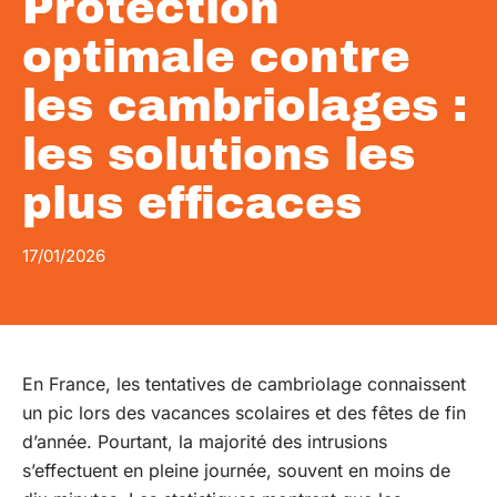
Protection
optimale contre
les cambriolages :
les solutions les
plus efficaces
17/01/2026
En France, les tentatives de cambriolage connaissent
un pic lors des vacances scolaires et des fêtes de fin
d’année. Pourtant, la majorité des intrusions
s’effectuent en pleine journée, souvent en moins de