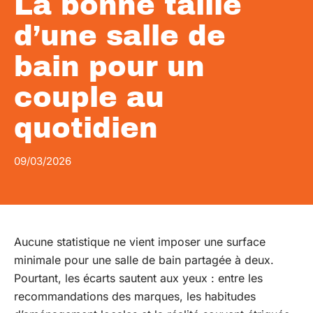
La bonne taille
d’une salle de
bain pour un
couple au
quotidien
09/03/2026
Aucune statistique ne vient imposer une surface
minimale pour une salle de bain partagée à deux.
Pourtant, les écarts sautent aux yeux : entre les
recommandations des marques, les habitudes