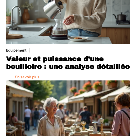
Equipement
1 août 2026
Valeur et puissance d’une
bouilloire : une analyse détaillée
En savoir plus