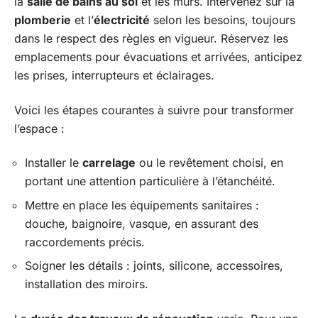
la
salle de bains au sol
et les murs. Intervenez sur la
plomberie
et l’
électricité
selon les besoins, toujours
dans le respect des règles en vigueur. Réservez les
emplacements pour évacuations et arrivées, anticipez
les prises, interrupteurs et éclairages.
Voici les étapes courantes à suivre pour transformer
l’espace :
Installer le
carrelage
ou le revêtement choisi, en
portant une attention particulière à l’étanchéité.
Mettre en place les équipements sanitaires :
douche, baignoire, vasque, en assurant des
raccordements précis.
Soigner les détails : joints, silicone, accessoires,
installation des miroirs.