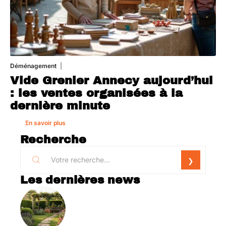
Déménagement
1 août 2026
Vide Grenier Annecy aujourd’hui
: les ventes organisées à la
dernière minute
En savoir plus
Recherche
Les dernières news