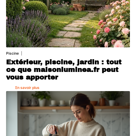
Piscine
4 août 2026
Extérieur, piscine, jardin : tout
ce que maisonluminea.fr peut
vous apporter
En savoir plus