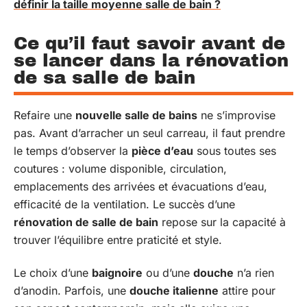
définir la taille moyenne salle de bain ?
Ce qu’il faut savoir avant de
se lancer dans la rénovation
de sa salle de bain
Refaire une
nouvelle salle de bains
ne s’improvise
pas. Avant d’arracher un seul carreau, il faut prendre
le temps d’observer la
pièce d’eau
sous toutes ses
coutures : volume disponible, circulation,
emplacements des arrivées et évacuations d’eau,
efficacité de la ventilation. Le succès d’une
rénovation de salle de bain
repose sur la capacité à
trouver l’équilibre entre praticité et style.
Le choix d’une
baignoire
ou d’une
douche
n’a rien
d’anodin. Parfois, une
douche italienne
attire pour