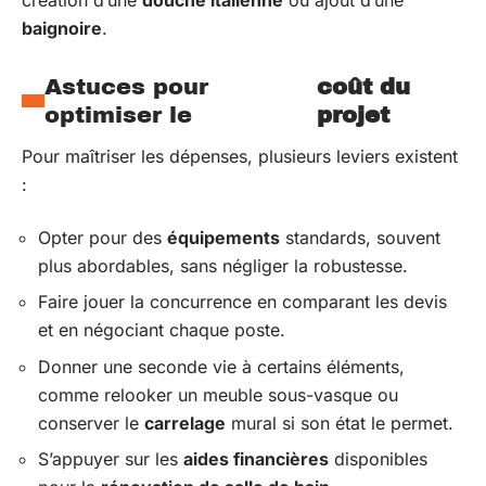
création d’une
douche italienne
ou ajout d’une
baignoire
.
Astuces pour
coût du
optimiser le
projet
Pour maîtriser les dépenses, plusieurs leviers existent
:
Opter pour des
équipements
standards, souvent
plus abordables, sans négliger la robustesse.
Faire jouer la concurrence en comparant les devis
et en négociant chaque poste.
Donner une seconde vie à certains éléments,
comme relooker un meuble sous-vasque ou
conserver le
carrelage
mural si son état le permet.
S’appuyer sur les
aides financières
disponibles